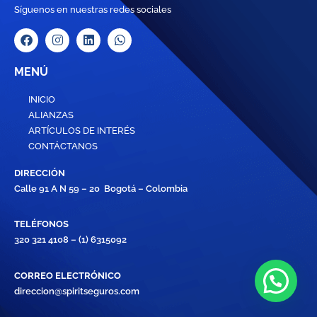
Síguenos en nuestras redes sociales
MENÚ
INICIO
ALIANZAS
ARTÍCULOS DE INTERÉS
CONTÁCTANOS
DIRECCIÓN
Calle 91 A N 59 – 20 Bogotá – Colombia
TELÉFONOS
320 321 4108 – (1) 6315092
CORREO ELECTRÓNICO
direccion@spiritseguros.com